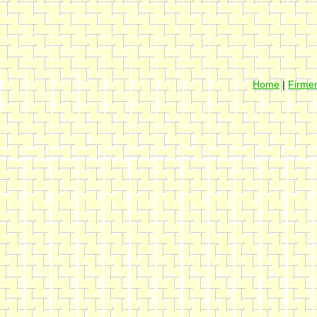
Home
|
Firmen