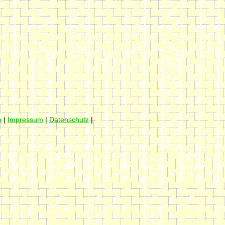
e
|
Impressum
|
Datenschutz
|